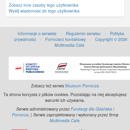
Zobacz inne zasoby tego użytkownika
Wyślij wiadomość do tego użytkownika
Informacje o serwisie
·
Regulamin serwisu
·
Polityka
prywatności
·
Formularz kontaktowy
·
Copyright © 2026
Multimedia Cafe
©
OpenStreetMap
contributors.
Zobacz też serwis
Muzeum Pomorza
Ta strona korzysta z plików cookies. Pozostając na niej akceptujesz
warunki ich używania.
Serwis administrowany przez
Fundację dla Gdańska i
Pomorza
. | Serwis zaprojektowany i wykonany przez firmę
Multimedia Cafe
.