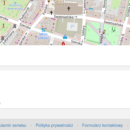
a
lamin serwisu
·
Polityka prywatności
·
Formularz kontaktowy
·