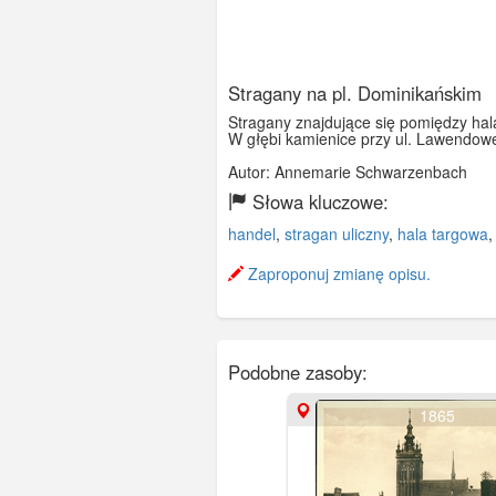
Stragany na pl. Dominikańskim
Stragany znajdujące się pomiędzy ha
W głębi kamienice przy ul. Lawendowe
Autor: Annemarie Schwarzenbach
Słowa kluczowe:
handel
,
stragan uliczny
,
hala targowa
Zaproponuj zmianę opisu.
Podobne zasoby:
1865