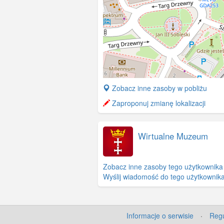
+
Zobacz inne zasoby w pobliżu
−
Zaproponuj zmianę lokalizacji
Wirtualne Muzeum
Zobacz inne zasoby tego użytkownika
Wyślij wiadomość do tego użytkownik
Informacje o serwisie
·
Regu