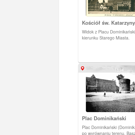
Kościół św. Katarzyny
Dominikańska
Widok z Placu Dominikańsk
kierunku Starego Miasta.
1894
Plac Dominikański
Plac Dominikański (Dominik
po wyrównaniu terenu. Bas