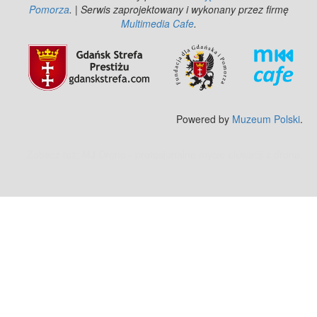
Pomorza
. | Serwis zaprojektowany i wykonany przez firmę
Multimedia Cafe
.
Powered by
Muzeum Polski
.
Zobacz też:
MJ Drone - profesjonalne mycie elewacji z drona
.