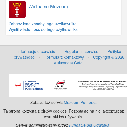
Wirtualne Muzeum
Zobacz inne zasoby tego użytkownika
Wyślij wiadomość do tego użytkownika
Informacje o serwisie
·
Regulamin serwisu
·
Polityka
prywatności
·
Formularz kontaktowy
·
Copyright © 2026
Multimedia Cafe
©
OpenStreetMap
contributors.
Zobacz też serwis
Muzeum Pomorza
Ta strona korzysta z plików cookies. Pozostając na niej akceptujesz
warunki ich używania.
Serwis administrowany przez
Fundację dla Gdańska i