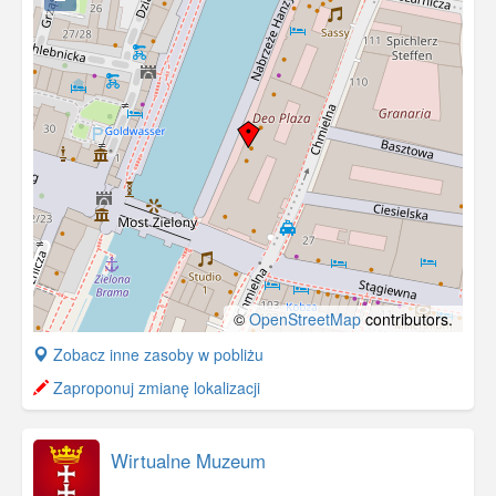
©
OpenStreetMap
contributors.
+
Zobacz inne zasoby w pobliżu
−
Zaproponuj zmianę lokalizacji
Wirtualne Muzeum