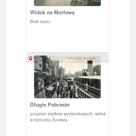
Widok na Motławę
Brak opisu
1905
Długie Pobrzeże
przystań statków wycieczkowych, widok
w kierunku Żurawia