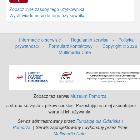
Zobacz inne zasoby tego użytkownika
Wyślij wiadomość do tego użytkownika
Informacje o serwisie
·
Regulamin serwisu
·
Polityka
prywatności
·
Formularz kontaktowy
·
Copyright © 2026
Multimedia Cafe
©
OpenStreetMap
contributors.
Zobacz też serwis
Muzeum Pomorza
Ta strona korzysta z plików cookies. Pozostając na niej akceptujesz
warunki ich używania.
Serwis administrowany przez
Fundację dla Gdańska i
Pomorza
. | Serwis zaprojektowany i wykonany przez firmę
Multimedia Cafe
.