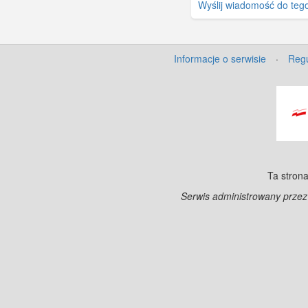
Wyślij wiadomość do teg
Informacje o serwisie
·
Regu
Ta strona
Serwis administrowany prze