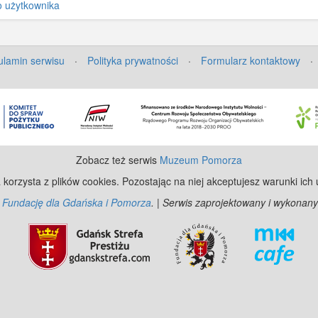
o użytkownika
lamin serwisu
·
Polityka prywatności
·
Formularz kontaktowy
·
Zobacz też serwis
Muzeum Pomorza
 korzysta z plików cookies. Pozostając na niej akceptujesz warunki ich
z
Fundację dla Gdańska i Pomorza
. | Serwis zaprojektowany i wykonany