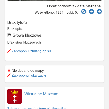
Obraz pochodzi z
- data nieznana
Wyświetlono: 1264 , Lubi:
0
.
Brak tytułu
Brak opisu
Słowa kluczowe:
Brak słów kluczowych
Zaproponuj zmianę opisu.
Nie dodano do mapy.
Zaproponuj lokalizację
Wirtualne Muzeum
Zobacz inne zasoby tego użytkownika