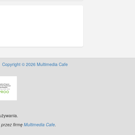
Copyright © 2026 Multimedia Cafe
 używania.
 przez firmę
Multimedia Cafe
.