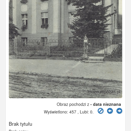
Obraz pochodzi z
- data nieznana
Wyświetlono: 457 , Lubi:
0
.
Brak tytułu