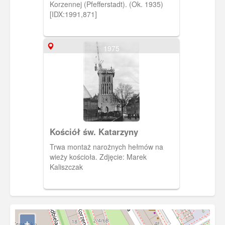
Korzennej (Pfefferstadt). (Ok. 1935)
[IDX:1991,871]
1975
Kościół św. Katarzyny
Trwa montaż narożnych hełmów na
wieży kościoła. Zdjęcie: Marek
Kaliszczak
+