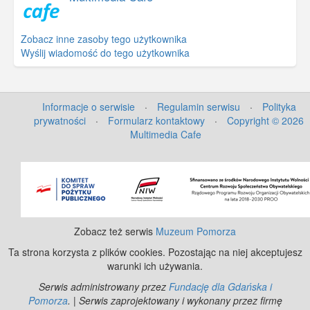
Zobacz inne zasoby tego użytkownika
Wyślij wiadomość do tego użytkownika
Informacje o serwisie
·
Regulamin serwisu
·
Polityka
prywatności
·
Formularz kontaktowy
·
Copyright © 2026
Multimedia Cafe
©
OpenStreetMap
contributors.
Zobacz też serwis
Muzeum Pomorza
Ta strona korzysta z plików cookies. Pozostając na niej akceptujesz
warunki ich używania.
Serwis administrowany przez
Fundację dla Gdańska i
Pomorza
. | Serwis zaprojektowany i wykonany przez firmę