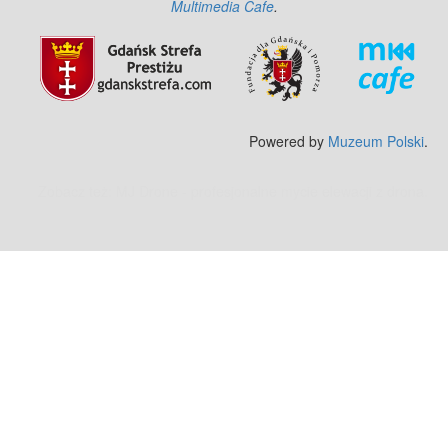
Multimedia Cafe
.
Powered by
Muzeum Polski
.
Zobacz też:
MJ Drone - profesjonalne mycie elewacji z drona
.