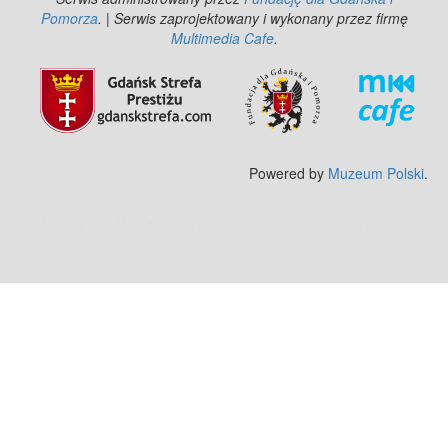
Pomorza
. | Serwis zaprojektowany i wykonany przez firmę
Multimedia Cafe
.
Powered by
Muzeum Polski
.
Zobacz też:
MJ Drone - profesjonalne mycie elewacji z drona
.