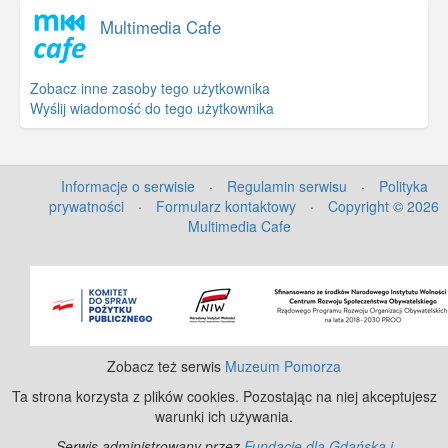
Multimedia Cafe
Zobacz inne zasoby tego użytkownika
Wyślij wiadomość do tego użytkownika
Informacje o serwisie
·
Regulamin serwisu
·
Polityka
prywatności
·
Formularz kontaktowy
·
Copyright © 2026
Multimedia Cafe
©
OpenStreetMap
contributors.
Zobacz też serwis
Muzeum Pomorza
Ta strona korzysta z plików cookies. Pozostając na niej akceptujesz
warunki ich używania.
Serwis administrowany przez
Fundację dla Gdańska i