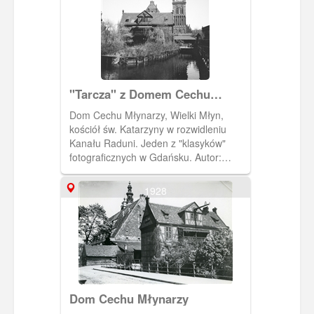
"Tarcza" z Domem Cechu
Młynarzy.
Dom Cechu Młynarzy, Wielki Młyn,
kościół św. Katarzyny w rozwidleniu
Kanału Raduni. Jeden z "klasyków"
fotograficznych w Gdańsku. Autor:
Annemarie Schwarzenbach
1928
Dom Cechu Młynarzy