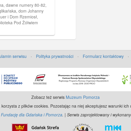
ska
ha, dawne numery 80-82,
glikańska, dom Johanny
uer i Dom Rzemiosł,
blioteka Pod Żółwiem
lamin serwisu
·
Polityka prywatności
·
Formularz kontaktowy
·
Zobacz też serwis
Muzeum Pomorza
 korzysta z plików cookies. Pozostając na niej akceptujesz warunki ich
z
Fundację dla Gdańska i Pomorza
. | Serwis zaprojektowany i wykonany