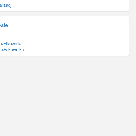
lizacji
Cafe
użytkownika
 użytkownika