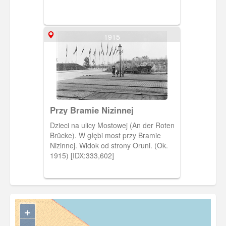
1915
Przy Bramie Nizinnej
Dzieci na ulicy Mostowej (An der Roten
Brücke). W głębi most przy Bramie
Nizinnej. Widok od strony Oruni. (Ok.
1915) [IDX:333,602]
+
−