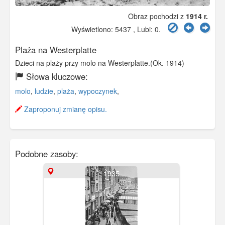
Obraz pochodzi z
1914 r.
Wyświetlono: 5437 , Lubi:
0
.
Plaża na Westerplatte
Dzieci na plaży przy molo na Westerplatte.(Ok. 1914)
Słowa kluczowe:
molo
,
ludzie
,
plaża
,
wypoczynek
,
Zaproponuj zmianę opisu.
Podobne zasoby:
1935