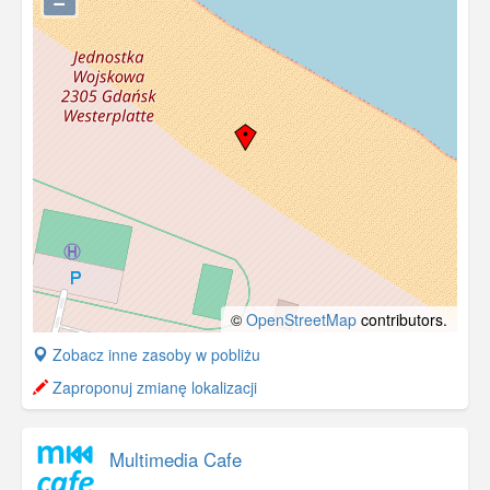
©
OpenStreetMap
contributors.
+
Zobacz inne zasoby w pobliżu
−
Zaproponuj zmianę lokalizacji
Multimedia Cafe