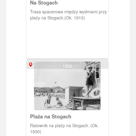
Na Stogach
Trasa spacerowa między wydmami przy
plaży na Stogach.(Ok. 1910)
1930
Plaża na Stogach
Ratownik na plaży na Stogach. (Ok.
1930)