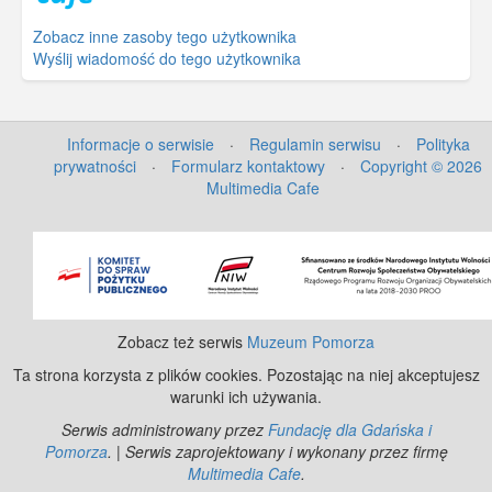
Zobacz inne zasoby tego użytkownika
Wyślij wiadomość do tego użytkownika
Informacje o serwisie
·
Regulamin serwisu
·
Polityka
prywatności
·
Formularz kontaktowy
·
Copyright © 2026
Multimedia Cafe
©
OpenStreetMap
contributors.
Zobacz też serwis
Muzeum Pomorza
Ta strona korzysta z plików cookies. Pozostając na niej akceptujesz
warunki ich używania.
Serwis administrowany przez
Fundację dla Gdańska i
Pomorza
. | Serwis zaprojektowany i wykonany przez firmę
Multimedia Cafe
.