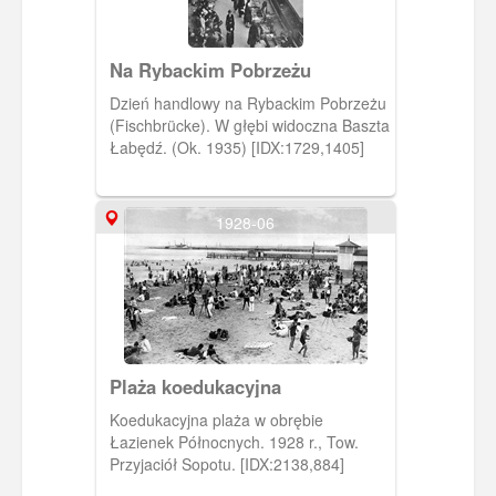
Na Rybackim Pobrzeżu
Dzień handlowy na Rybackim Pobrzeżu
(Fischbrücke). W głębi widoczna Baszta
Łabędź. (Ok. 1935) [IDX:1729,1405]
1928-06
Plaża koedukacyjna
Koedukacyjna plaża w obrębie
Łazienek Północnych. 1928 r., Tow.
Przyjaciół Sopotu. [IDX:2138,884]