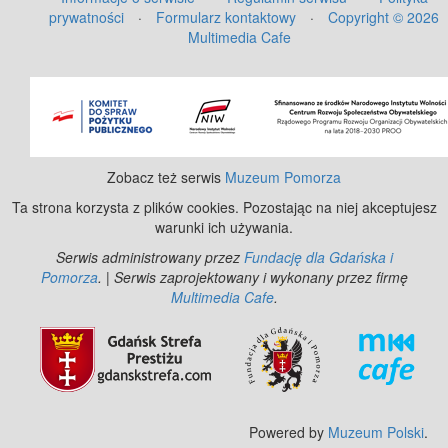
prywatności
·
Formularz kontaktowy
·
Copyright © 2026
Multimedia Cafe
©
OpenStreetMap
contributors.
Zobacz też serwis
Muzeum Pomorza
Ta strona korzysta z plików cookies. Pozostając na niej akceptujesz
warunki ich używania.
Serwis administrowany przez
Fundację dla Gdańska i
Pomorza
. | Serwis zaprojektowany i wykonany przez firmę
Multimedia Cafe
.
Powered by
Muzeum Polski
.