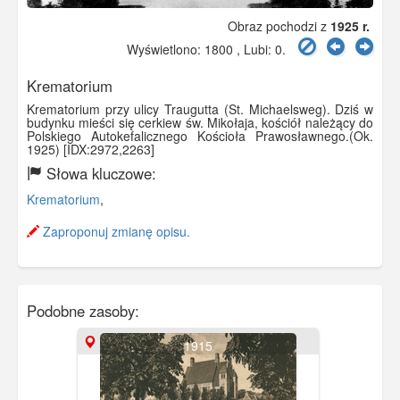
Obraz pochodzi z
1925 r.
Wyświetlono: 1800 , Lubi:
0
.
Krematorium
Krematorium przy ulicy Traugutta (St. Michaelsweg). Dziś w
budynku mieści się cerkiew św. Mikołaja, kościół należący do
Polskiego Autokefalicznego Kościoła Prawosławnego.(Ok.
1925) [IDX:2972,2263]
Słowa kluczowe:
Krematorium
,
Zaproponuj zmianę opisu.
Podobne zasoby:
1915