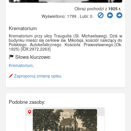
Obraz pochodzi z
1925 r.
Wyświetlono: 1799 , Lubi:
0
.
Krematorium
Krematorium przy ulicy Traugutta (St. Michaelsweg). Dziś w
budynku mieści się cerkiew św. Mikołaja, kościół należący do
Polskiego Autokefalicznego Kościoła Prawosławnego.(Ok.
1925) [IDX:2972,2263]
Słowa kluczowe:
Krematorium
,
Zaproponuj zmianę opisu.
Podobne zasoby:
1915