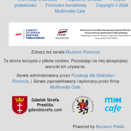
prywatności
·
Formularz kontaktowy
·
Copyright © 2026
Multimedia Cafe
©
OpenStreetMap
contributors.
Zobacz też serwis
Muzeum Pomorza
Ta strona korzysta z plików cookies. Pozostając na niej akceptujesz
warunki ich używania.
Serwis administrowany przez
Fundację dla Gdańska i
Pomorza
. | Serwis zaprojektowany i wykonany przez firmę
Multimedia Cafe
.
Powered by
Muzeum Polski
.