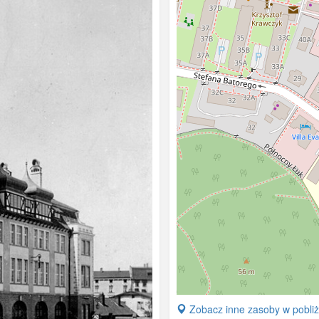
+
Zobacz inne zasoby w pobli