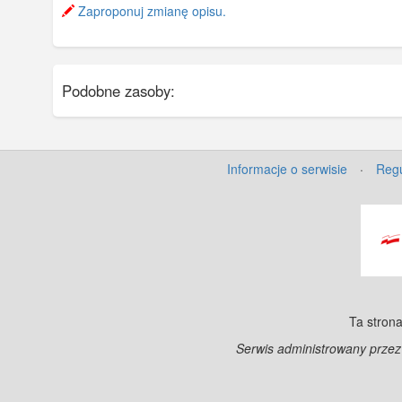
Zaproponuj zmianę opisu.
Podobne zasoby:
Informacje o serwisie
·
Regu
Ta strona
Serwis administrowany prze