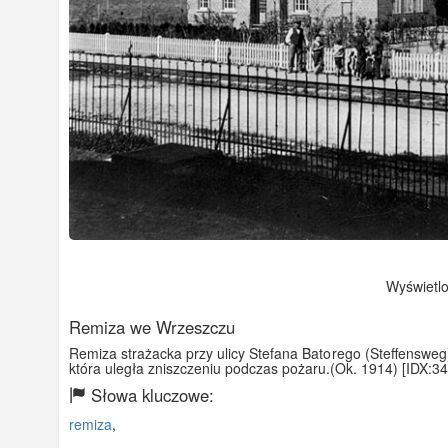
Wyświetlon
Remiza we Wrzeszczu
Remiza strażacka przy ulicy Stefana Batorego (Steffensweg
która uległa zniszczeniu podczas pożaru.(Ok. 1914) [IDX:3
Słowa kluczowe:
remiza
,