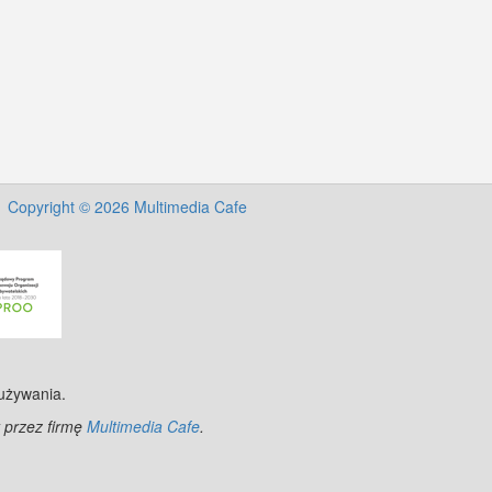
©
OpenStreetMap
contributors.
Copyright © 2026 Multimedia Cafe
 używania.
 przez firmę
Multimedia Cafe
.