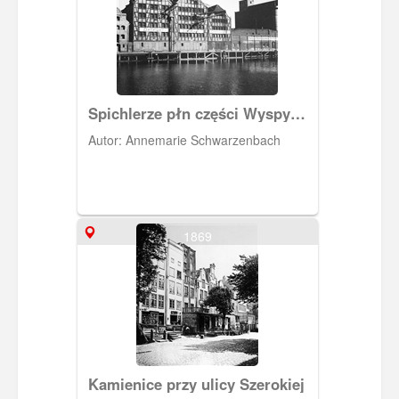
Spichlerze płn części Wyspy
Spichrzów
Autor: Annemarie Schwarzenbach
1869
Kamienice przy ulicy Szerokiej