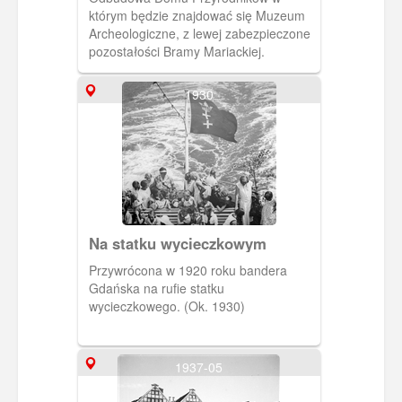
którym będzie znajdować się Muzeum
Archeologiczne, z lewej zabezpieczone
pozostałości Bramy Mariackiej.
1930
Na statku wycieczkowym
Przywrócona w 1920 roku bandera
Gdańska na rufie statku
wycieczkowego. (Ok. 1930)
1937-05