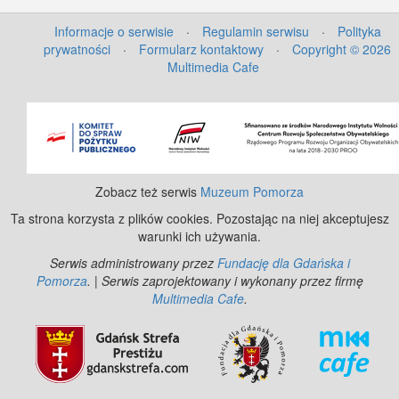
Informacje o serwisie
·
Regulamin serwisu
·
Polityka
prywatności
·
Formularz kontaktowy
·
Copyright © 2026
Multimedia Cafe
©
OpenStreetMap
contributors.
Zobacz też serwis
Muzeum Pomorza
Ta strona korzysta z plików cookies. Pozostając na niej akceptujesz
warunki ich używania.
Serwis administrowany przez
Fundację dla Gdańska i
Pomorza
. | Serwis zaprojektowany i wykonany przez firmę
Multimedia Cafe
.