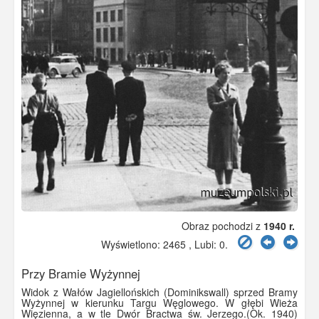
Obraz pochodzi z
1940 r.
Wyświetlono: 2465 , Lubi:
0
.
Przy Bramie Wyżynnej
Widok z Wałów Jagiellońskich (Dominikswall) sprzed Bramy
Wyżynnej w kierunku Targu Węglowego. W głębi Wieża
Więzienna, a w tle Dwór Bractwa św. Jerzego.(Ok. 1940)