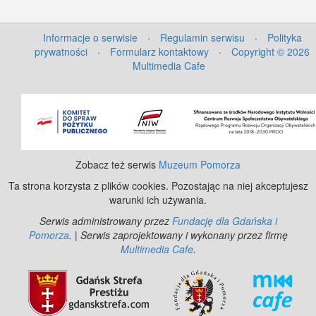
Informacje o serwisie
·
Regulamin serwisu
·
Polityka
prywatności
·
Formularz kontaktowy
·
Copyright © 2026
Multimedia Cafe
©
OpenStreetMap
contributors.
Zobacz też serwis
Muzeum Pomorza
Ta strona korzysta z plików cookies. Pozostając na niej akceptujesz
warunki ich używania.
Serwis administrowany przez
Fundację dla Gdańska i
Pomorza
. | Serwis zaprojektowany i wykonany przez firmę
Multimedia Cafe
.