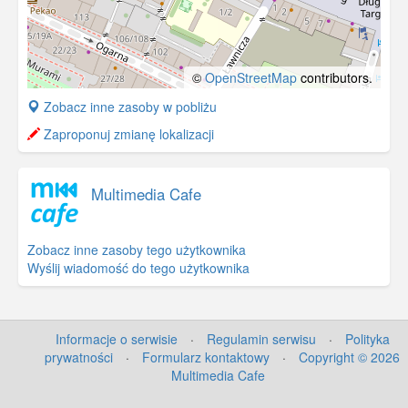
©
OpenStreetMap
contributors.
+
Zobacz inne zasoby w pobliżu
−
Zaproponuj zmianę lokalizacji
Multimedia Cafe
Zobacz inne zasoby tego użytkownika
Wyślij wiadomość do tego użytkownika
Informacje o serwisie
·
Regulamin serwisu
·
Polityka
prywatności
·
Formularz kontaktowy
·
Copyright © 2026
Multimedia Cafe
©
OpenStreetMap
contributors.