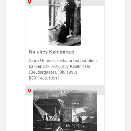
1930
Na ulicy Kaletniczej
Stara Gdańszczanka przed portalem
kamieniczki przy ulicy Kaletniczej
(Beutlergasse).(Ok. 1930)
[IDX:1468,1031]
1954