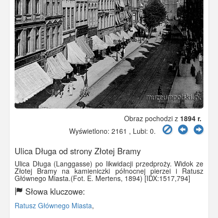
Obraz pochodzi z
1894 r.
Wyświetlono: 2161 , Lubi:
0
.
Ulica Długa od strony Złotej Bramy
Ulica Długa (Langgasse) po likwidacji przedproży. Widok ze
Złotej Bramy na kamieniczki północnej pierzei i Ratusz
Głównego Miasta.(Fot. E. Mertens, 1894) [IDX:1517,794]
Słowa kluczowe:
Ratusz Głównego Miasta
,