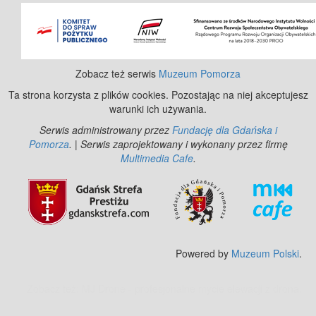
Zobacz też serwis
Muzeum Pomorza
Ta strona korzysta z plików cookies. Pozostając na niej akceptujesz
warunki ich używania.
Serwis administrowany przez
Fundację dla Gdańska i
Pomorza
. | Serwis zaprojektowany i wykonany przez firmę
Multimedia Cafe
.
Powered by
Muzeum Polski
.
Zobacz też:
MJ Drone - profesjonalne mycie elewacji z drona
.