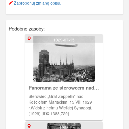
Zaproponuj zmianę opisu.
Podobne zasoby:
1929-07-15
Panorama ze sterowcem nad
Kościołem Mariackim
Sterowiec „Graf Zeppelin” nad
Kościołem Mariackim, 15 VIII 1929
r.Widok z hełmu Wielkiej Synagogi.
(1929) [IDX:1388,729]
1968