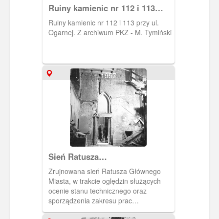
Ruiny kamienic nr 112 i 113
przy ul. Ogarnej
Ruiny kamienic nr 112 i 113 przy ul.
Ogarnej. Z archiwum PKZ - M. Tymiński
1957
Sień Ratusza
Głównomiejskiego
Zrujnowana sień Ratusza Głównego
Miasta, w trakcie oględzin służących
ocenie stanu technicznego oraz
sporządzenia zakresu prac
rekonstrukcyjnych.