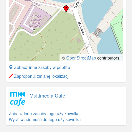
©
OpenStreetMap
contributors.
+
Zobacz inne zasoby w pobliżu
−
Zaproponuj zmianę lokalizacji
Multimedia Cafe
Zobacz inne zasoby tego użytkownika
Wyślij wiadomość do tego użytkownika