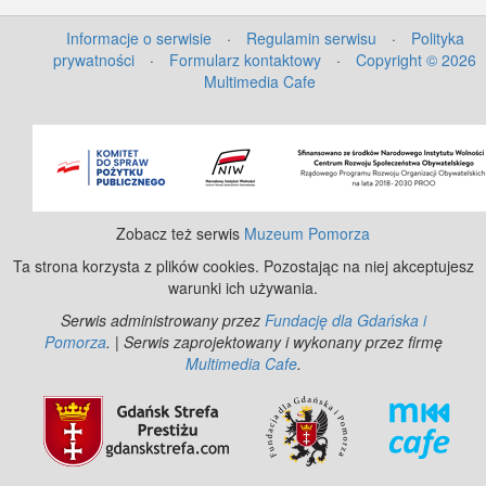
Informacje o serwisie
·
Regulamin serwisu
·
Polityka
prywatności
·
Formularz kontaktowy
·
Copyright © 2026
Multimedia Cafe
©
OpenStreetMap
contributors.
Zobacz też serwis
Muzeum Pomorza
Ta strona korzysta z plików cookies. Pozostając na niej akceptujesz
warunki ich używania.
Serwis administrowany przez
Fundację dla Gdańska i
Pomorza
. | Serwis zaprojektowany i wykonany przez firmę
Multimedia Cafe
.