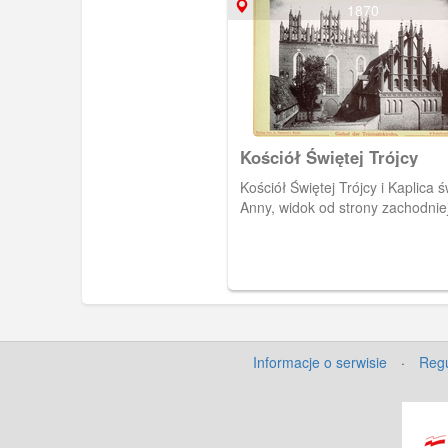
1870
Kościół Świętej Trójcy
Kościół Świętej Trójcy i Kaplica ś
Anny, widok od strony zachodniej
Informacje o serwisie
·
Regu