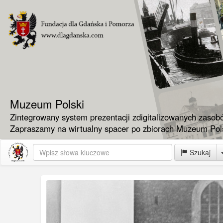
Muzeum Polski
Zintegrowany system prezentacji zdigitalizowanych zasob
Zapraszamy na wirtualny spacer po zbiorach Muzeum Pols
Szukaj