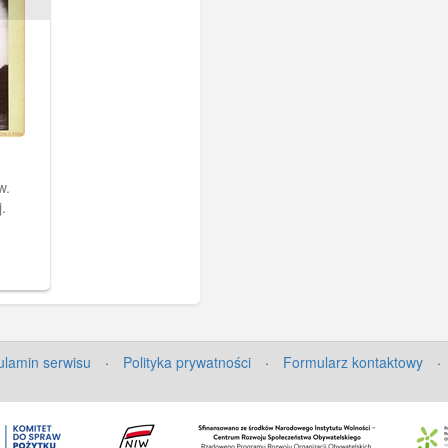
w.
.
lamin serwisu
·
Polityka prywatności
·
Formularz kontaktowy
·