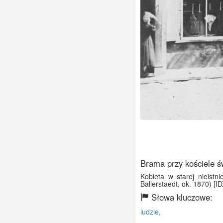
Brama przy kościele ś
Kobieta w starej nieistn
Ballerstaedt, ok. 1870) [I
Słowa kluczowe:
ludzie
,