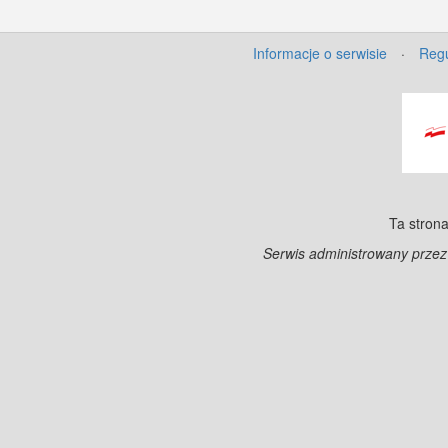
Informacje o serwisie
·
Regu
Ta strona
Serwis administrowany prze