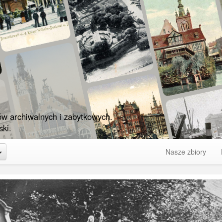
ów archiwalnych i zabytkowych.
ki.
Toggle Dropdown
Nasze zbiory