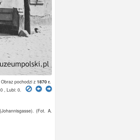
Obraz pochodzi z
1870 r.
0 , Lubi:
0
.
(Johannisgasse). (Fot. A.