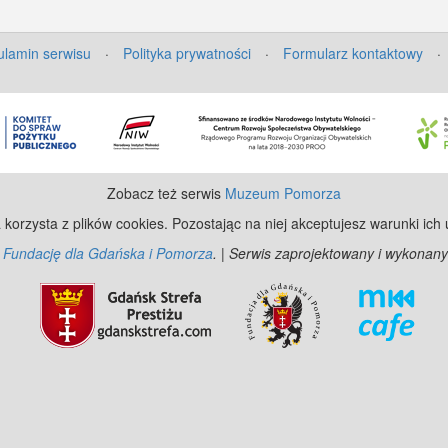
lamin serwisu
·
Polityka prywatności
·
Formularz kontaktowy
·
Zobacz też serwis
Muzeum Pomorza
 korzysta z plików cookies. Pozostając na niej akceptujesz warunki ich
z
Fundację dla Gdańska i Pomorza
. | Serwis zaprojektowany i wykonany
©
Ope