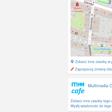
+
Zobacz inne zasoby w 
−
Zaproponuj zmianę lokal
Multimedia 
Zobacz inne zasoby tego 
Wyślij wiadomość do tego