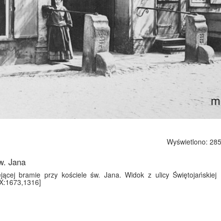
Wyświetlono: 285
w. Jana
iejącej bramie przy kościele św. Jana. Widok z ulicy Świętojańskiej 
DX:1673,1316]