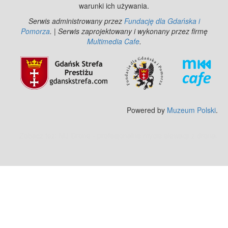
warunki ich używania.
Serwis administrowany przez
Fundację dla Gdańska i
Pomorza
. | Serwis zaprojektowany i wykonany przez firmę
Multimedia Cafe
.
Powered by
Muzeum Polski
.
Zobacz też:
MJ Drone - profesjonalne mycie elewacji z drona
.