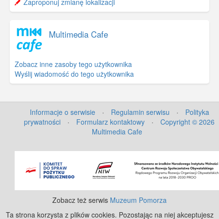
−
Zaproponuj zmianę lokalizacji
Multimedia Cafe
Zobacz inne zasoby tego użytkownika
Wyślij wiadomość do tego użytkownika
Informacje o serwisie
·
Regulamin serwisu
·
Polityka
prywatności
·
Formularz kontaktowy
·
Copyright © 2026
Multimedia Cafe
©
OpenStreetMap
contributors.
Zobacz też serwis
Muzeum Pomorza
Ta strona korzysta z plików cookies. Pozostając na niej akceptujesz