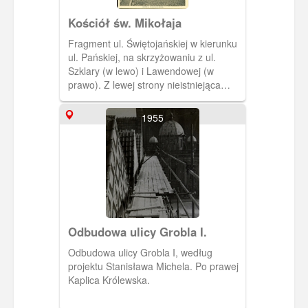
Kościół św. Mikołaja
Fragment ul. Świętojańskiej w kierunku
ul. Pańskiej, na skrzyżowaniu z ul.
Szklary (w lewo) i Lawendowej (w
prawo). Z lewej strony nieistniejąca
kamienica na rogu z ul. Szklary.
1955
Odbudowa ulicy Grobla I.
Odbudowa ulicy Grobla I, według
projektu Stanisława Michela. Po prawej
Kaplica Królewska.