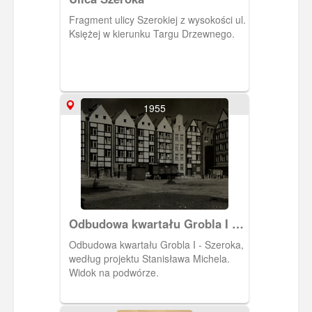
Fragment ulicy Szerokiej z wysokości ul.
Księżej w kierunku Targu Drzewnego.
1955
Odbudowa kwartału Grobla I -
Szeroka.
Odbudowa kwartału Grobla I - Szeroka,
według projektu Stanisława Michela.
Widok na podwórze.