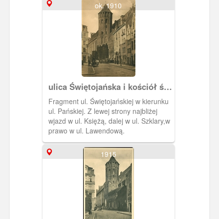
ok. 1910
ulica Świętojańska i kościół św.
Mikołaja
Fragment ul. Świętojańskiej w kierunku
ul. Pańskiej. Z lewej strony najbliżej
wjazd w ul. Księżą, dalej w ul. Szklary,w
prawo w ul. Lawendową.
1915