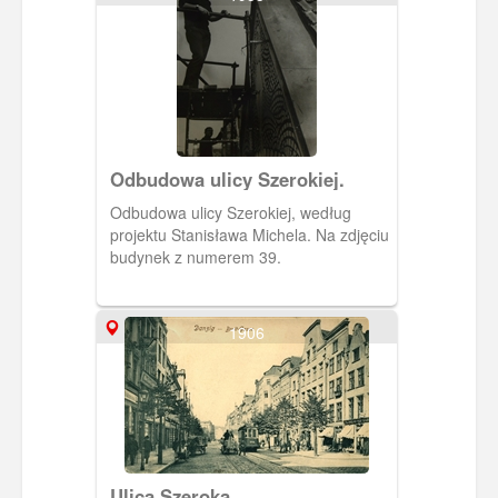
Odbudowa ulicy Szerokiej.
Odbudowa ulicy Szerokiej, według
projektu Stanisława Michela. Na zdjęciu
budynek z numerem 39.
1906
Ulica Szeroka