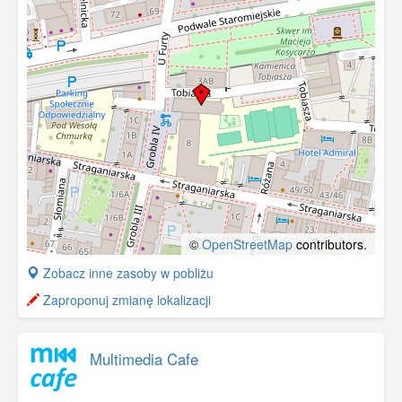
©
OpenStreetMap
contributors.
+
Zobacz inne zasoby w pobliżu
−
Zaproponuj zmianę lokalizacji
Multimedia Cafe