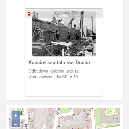
1958
Kościół szpitala św. Ducha
Odbudowa kościoła jako sali
gimnastycznej dla SP nr 50.
+
−