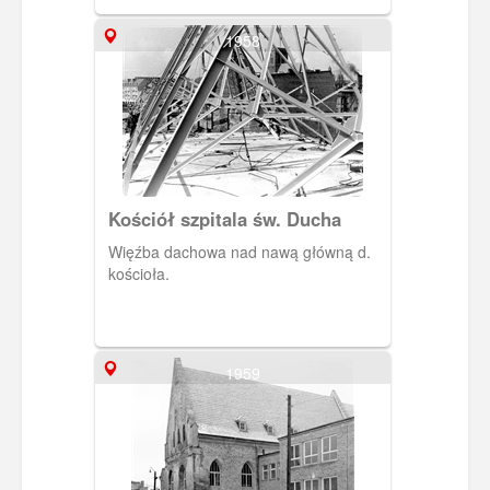
1958
Kościół szpitala św. Ducha
Więźba dachowa nad nawą główną d.
kościoła.
1959