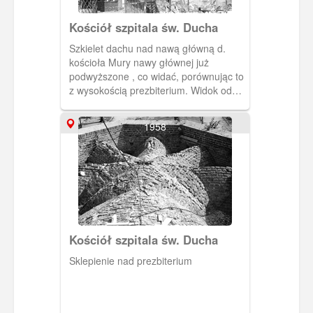
Kościół szpitala św. Ducha
Szkielet dachu nad nawą główną d.
kościoła Mury nawy głównej już
podwyższone , co widać, porównując to
z wysokością prezbiterium. Widok od
strony południowo-wschodniej.
1958
Kościół szpitala św. Ducha
Sklepienie nad prezbiterium