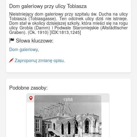
Dom galeriowy przy ulicy Tobiasza
Nieistniejący dom galeriowy przy szpitalu św. Ducha na ulicy
Tobiasza (Tobiasgasse). Ten odcinek ulicy dziś nie istnieje.
Dom stał w okolicy dzisiejszej szkoły, która mieści się na rogu
ulicy Grobla (Damm) i Podwale Staromiejskie (Altstädtischer
Graben). (Ok. 1910) [IDX:1813,1245]
Słowa kluczowe:
Dom galeriowy
,
Zaproponuj zmianę opisu.
Podobne zasoby:
1958