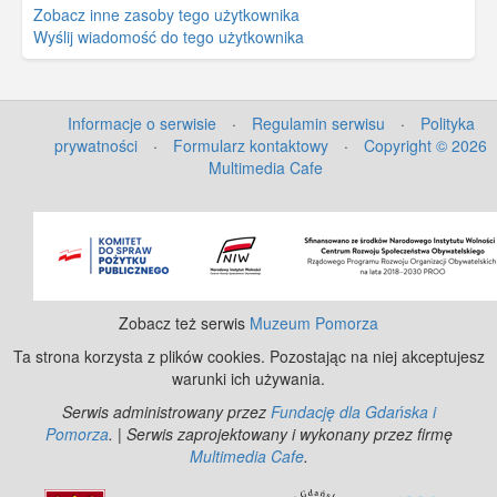
Zobacz inne zasoby tego użytkownika
Wyślij wiadomość do tego użytkownika
Informacje o serwisie
·
Regulamin serwisu
·
Polityka
prywatności
·
Formularz kontaktowy
·
Copyright © 2026
Multimedia Cafe
©
OpenStreetMap
contributors.
Zobacz też serwis
Muzeum Pomorza
Ta strona korzysta z plików cookies. Pozostając na niej akceptujesz
warunki ich używania.
Serwis administrowany przez
Fundację dla Gdańska i
Pomorza
. | Serwis zaprojektowany i wykonany przez firmę
Multimedia Cafe
.