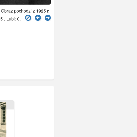
Obraz pochodzi z
1925 r.
5 , Lubi:
0
.