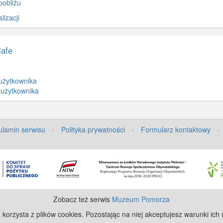
pobliżu
izacji
Cafe
użytkownika
 użytkownika
lamin serwisu
·
Polityka prywatności
·
Formularz kontaktowy
·
Zobacz też serwis
Muzeum Pomorza
 korzysta z plików cookies. Pozostając na niej akceptujesz warunki ich