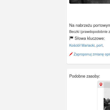
Na nabrzeżu portowy
Beczki (prawdopodobnie z
Słowa kluczowe:
Kościół Mariacki
,
port
,
Zaproponuj zmianę opi
Podobne zasoby: