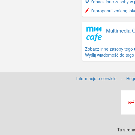
+
Zobacz inne zasoby w 
−
Zaproponuj zmianę lokal
Multimedia 
Zobacz inne zasoby tego 
Wyślij wiadomość do tego
Informacje o serwisie
·
Regu
Ta strona