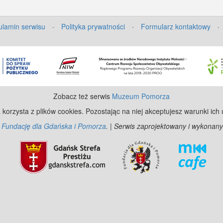
lamin serwisu
·
Polityka prywatności
·
Formularz kontaktowy
·
Zobacz też serwis
Muzeum Pomorza
 korzysta z plików cookies. Pozostając na niej akceptujesz warunki ich
z
Fundację dla Gdańska i Pomorza
. | Serwis zaprojektowany i wykonany
©
Ope