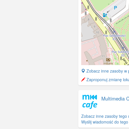
+
Zobacz inne zasoby w 
−
Zaproponuj zmianę lokal
Multimedia 
Zobacz inne zasoby tego 
Wyślij wiadomość do tego