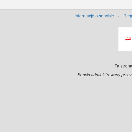
Informacje o serwisie
·
Regu
Ta strona
Serwis administrowany prze