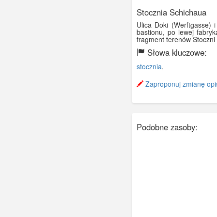
Stocznia Schichaua
Ulica Doki (Werftgasse) 
bastionu, po lewej fabryk
fragment terenów Stoczni 
Słowa kluczowe:
stocznia
,
Zaproponuj zmianę opi
Podobne zasoby: