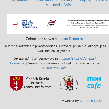
Multimedia Cafe
©
OpenStreetMap
contributors.
Zobacz też serwis
Muzeum Pomorza
Ta strona korzysta z plików cookies. Pozostając na niej akceptujesz
warunki ich używania.
Serwis administrowany przez
Fundację dla Gdańska i
Pomorza
. | Serwis zaprojektowany i wykonany przez firmę
Multimedia Cafe
.
Powered by
Muzeum Polski
.