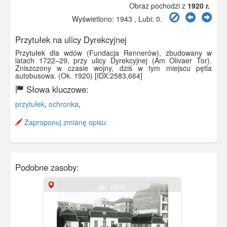
Obraz pochodzi z
1920 r.
Wyświetlono: 1943 , Lubi:
0
.
Przytułek na ulicy Dyrekcyjnej
Przytułek dla wdów (Fundacja Rennerów), zbudowany w
latach 1722–29, przy ulicy Dyrekcyjnej (Am Olivaer Tor).
Zniszczony w czasie wojny, dziś w tym miejscu pętla
autobusowa. (Ok. 1920) [IDX:2583,664]
Słowa kluczowe:
przytułek
,
ochronka
,
Zaproponuj zmianę opisu.
Podobne zasoby:
ok. 1920