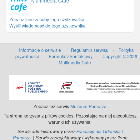
Multimedia Cafe
Zobacz inne zasoby tego użytkownika
Wyślij wiadomość do tego użytkownika
Informacje o serwisie
·
Regulamin serwisu
·
Polityka
prywatności
·
Formularz kontaktowy
·
Copyright © 2026
Multimedia Cafe
©
OpenStreetMap
contributors.
Zobacz też serwis
Muzeum Pomorza
Ta strona korzysta z plików cookies. Pozostając na niej akceptujesz
warunki ich używania.
Serwis administrowany przez
Fundację dla Gdańska i
Pomorza
. | Serwis zaprojektowany i wykonany przez firmę