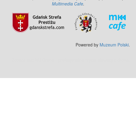
Multimedia Cafe
.
Powered by
Muzeum Polski
.
Zobacz też:
MJ Drone - profesjonalne mycie elewacji z drona
.