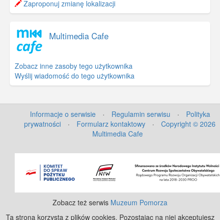
−
Zaproponuj zmianę lokalizacji
Multimedia Cafe
Zobacz inne zasoby tego użytkownika
Wyślij wiadomość do tego użytkownika
Informacje o serwisie
·
Regulamin serwisu
·
Polityka
prywatności
·
Formularz kontaktowy
·
Copyright © 2026
Multimedia Cafe
©
OpenStreetMap
contributors.
Zobacz też serwis
Muzeum Pomorza
Ta strona korzysta z plików cookies. Pozostając na niej akceptujesz