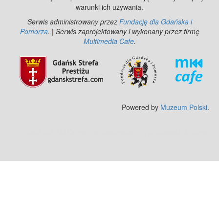
warunki ich używania.
Serwis administrowany przez
Fundację dla Gdańska i
Pomorza
. | Serwis zaprojektowany i wykonany przez firmę
Multimedia Cafe
.
Powered by
Muzeum Polski
.
Zobacz też:
MJ Drone - profesjonalne mycie elewacji z drona
.