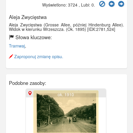
Wyświetlono: 3724 , Lubi:
0
.
Aleja Zwycięstwa
Aleja Zwycięstwa (Grosse Allee, później Hindenburg Allee).
Widok w kierunku Wrzeszcza. (Ok. 1895) [IDX:2781,524]
Słowa kluczowe:
Tramwaj
,
Zaproponuj zmianę opisu.
Podobne zasoby:
ok. 1910