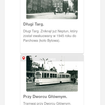
Długi Targ.
Długi Targ. Zniknął już Neptun, który
został ewakuowany w 1945 roku do
Parchowa (koło Bytowa).
1966
Przy Dworcu Głównym.
Tramwaj przy Dworcu Głównym.