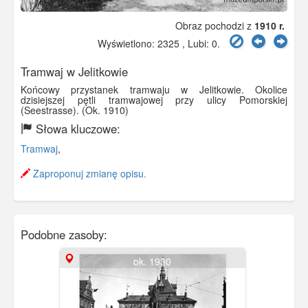
Obraz pochodzi z
1910 r.
Wyświetlono: 2325 , Lubi:
0
.
Tramwaj w Jelitkowie
Końcowy przystanek tramwaju w Jelitkowie. Okolice
dzisiejszej pętli tramwajowej przy ulicy Pomorskiej
(Seestrasse). (Ok. 1910)
Słowa kluczowe:
Tramwaj
,
Zaproponuj zmianę opisu.
Podobne zasoby:
ok. 1930