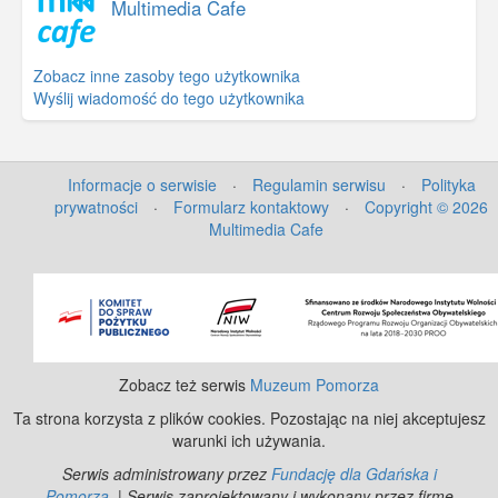
Multimedia Cafe
Zobacz inne zasoby tego użytkownika
Wyślij wiadomość do tego użytkownika
Informacje o serwisie
·
Regulamin serwisu
·
Polityka
prywatności
·
Formularz kontaktowy
·
Copyright © 2026
Multimedia Cafe
©
OpenStreetMap
contributors.
Zobacz też serwis
Muzeum Pomorza
Ta strona korzysta z plików cookies. Pozostając na niej akceptujesz
warunki ich używania.
Serwis administrowany przez
Fundację dla Gdańska i
Pomorza
. | Serwis zaprojektowany i wykonany przez firmę