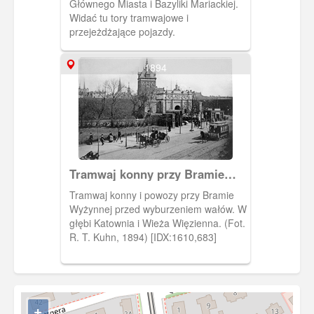
Głównego Miasta i Bazyliki Mariackiej.
Widać tu tory tramwajowe i
przejeżdżające pojazdy.
1894
Tramwaj konny przy Bramie
Wyżynnej
Tramwaj konny i powozy przy Bramie
Wyżynnej przed wyburzeniem wałów. W
głębi Katownia i Wieża Więzienna. (Fot.
R. T. Kuhn, 1894) [IDX:1610,683]
+