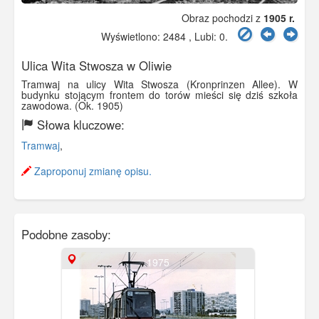
Obraz pochodzi z
1905 r.
Wyświetlono: 2484 , Lubi:
0
.
Ulica Wita Stwosza w Oliwie
Tramwaj na ulicy Wita Stwosza (Kronprinzen Allee). W
budynku stojącym frontem do torów mieści się dziś szkoła
zawodowa. (Ok. 1905)
Słowa kluczowe:
Tramwaj
,
Zaproponuj zmianę opisu.
Podobne zasoby:
1975