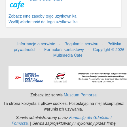
Zobacz inne zasoby tego użytkownika
Wyślij wiadomość do tego użytkownika
Informacje o serwisie
·
Regulamin serwisu
·
Polityka
prywatności
·
Formularz kontaktowy
·
Copyright © 2026
Multimedia Cafe
©
OpenStreetMap
contributors.
Zobacz też serwis
Muzeum Pomorza
Ta strona korzysta z plików cookies. Pozostając na niej akceptujesz
warunki ich używania.
Serwis administrowany przez
Fundację dla Gdańska i
Pomorza
. | Serwis zaprojektowany i wykonany przez firmę