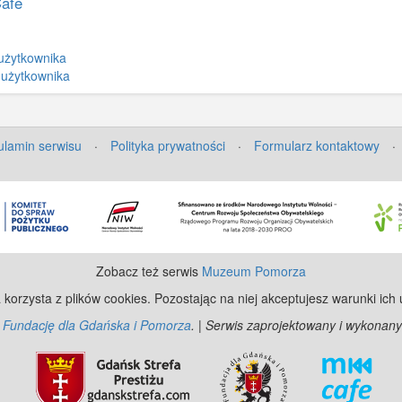
Cafe
użytkownika
 użytkownika
lamin serwisu
·
Polityka prywatności
·
Formularz kontaktowy
·
Zobacz też serwis
Muzeum Pomorza
 korzysta z plików cookies. Pozostając na niej akceptujesz warunki ich
z
Fundację dla Gdańska i Pomorza
. | Serwis zaprojektowany i wykonany
©
Ope