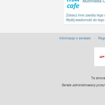
Multimedia 
Zobacz inne zasoby tego 
Wyślij wiadomość do tego
Informacje o serwisie
·
Regu
Ta strona
Serwis administrowany prze