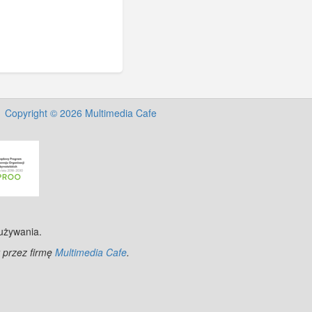
Copyright © 2026 Multimedia Cafe
 używania.
 przez firmę
Multimedia Cafe
.
nStreetMap
contributors.