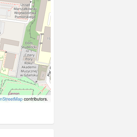
nStreetMap
contributors.