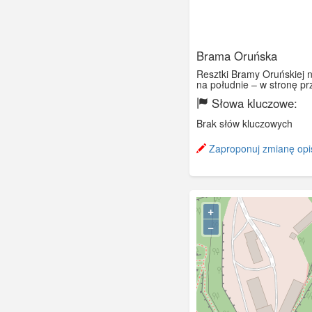
Brama Oruńska
Resztki Bramy Oruńskiej 
na południe – w stronę pr
Słowa kluczowe:
Brak słów kluczowych
Zaproponuj zmianę opi
+
−