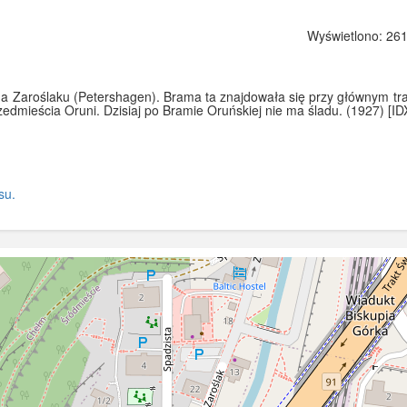
Wyświetlono: 261
na Zaroślaku (Petershagen). Brama ta znajdowała się przy głównym t
zedmieścia Oruni. Dzisiaj po Bramie Oruńskiej nie ma śladu. (1927) [I
su.