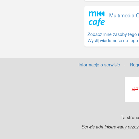
Multimedia 
Zobacz inne zasoby tego 
Wyślij wiadomość do tego
Informacje o serwisie
·
Regu
Ta strona
Serwis administrowany prze