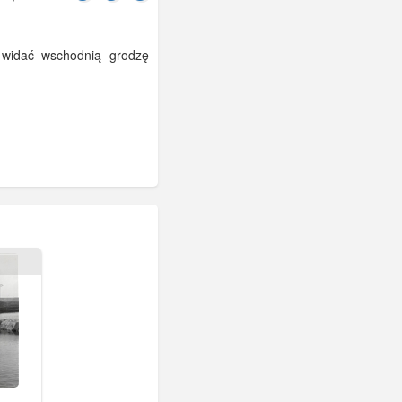
 widać wschodnią grodzę