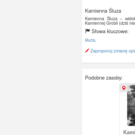
Kamienna Śluza
Kamienna Śluza – widok
Kamiennej Grobli (dziś ni
Słowa kluczowe:
śluza
,
Zaproponuj zmianę opi
Podobne zasoby:
Kami