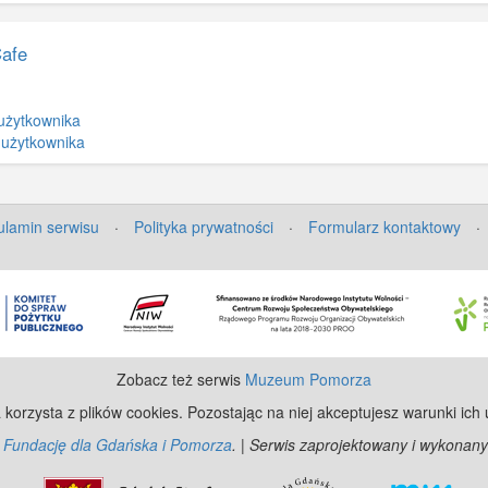
Cafe
użytkownika
 użytkownika
lamin serwisu
·
Polityka prywatności
·
Formularz kontaktowy
·
Zobacz też serwis
Muzeum Pomorza
 korzysta z plików cookies. Pozostając na niej akceptujesz warunki ich
z
Fundację dla Gdańska i Pomorza
. | Serwis zaprojektowany i wykonany
©
Ope