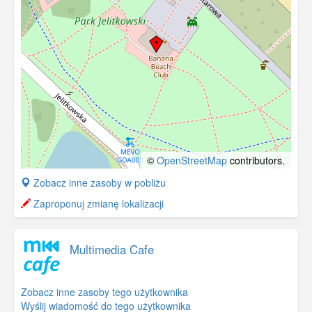
©
OpenStreetMap
contributors.
+
Zobacz inne zasoby w pobliżu
−
Zaproponuj zmianę lokalizacji
Multimedia Cafe
Zobacz inne zasoby tego użytkownika
Wyślij wiadomość do tego użytkownika