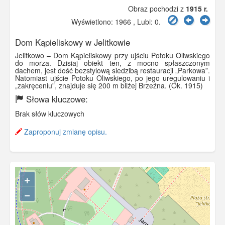
Obraz pochodzi z
1915 r.
Wyświetlono: 1966 , Lubi:
0
.
Dom Kąpieliskowy w Jelitkowie
Jelitkowo – Dom Kąpieliskowy przy ujściu Potoku Oliwskiego
do morza. Dzisiaj obiekt ten, z mocno spłaszczonym
dachem, jest dość bezstylową siedzibą restauracji „Parkowa”.
Natomiast ujście Potoku Oliwskiego, po jego uregulowaniu i
„zakręceniu”, znajduje się 200 m bliżej Brzeźna. (Ok. 1915)
Słowa kluczowe:
Brak słów kluczowych
Zaproponuj zmianę opisu.
+
−