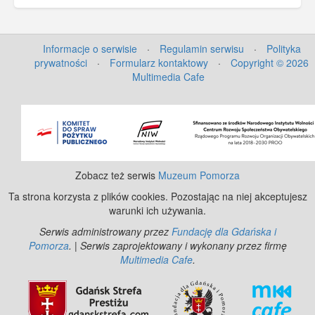
Informacje o serwisie
·
Regulamin serwisu
·
Polityka
prywatności
·
Formularz kontaktowy
·
Copyright © 2026
Multimedia Cafe
©
OpenStreetMap
contributors.
Zobacz też serwis
Muzeum Pomorza
Ta strona korzysta z plików cookies. Pozostając na niej akceptujesz
warunki ich używania.
Serwis administrowany przez
Fundację dla Gdańska i
Pomorza
. | Serwis zaprojektowany i wykonany przez firmę
Multimedia Cafe
.