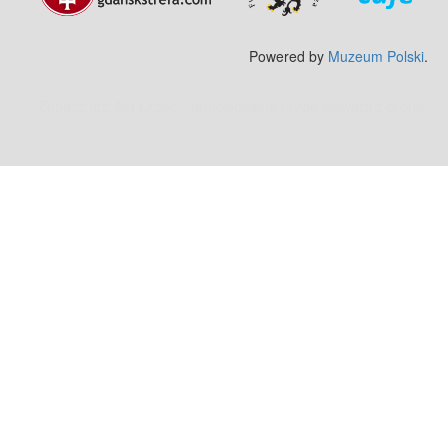
Powered by
Muzeum Polski
.
Zobacz też:
MJ Drone - profesjonalne mycie elewacji z drona
.