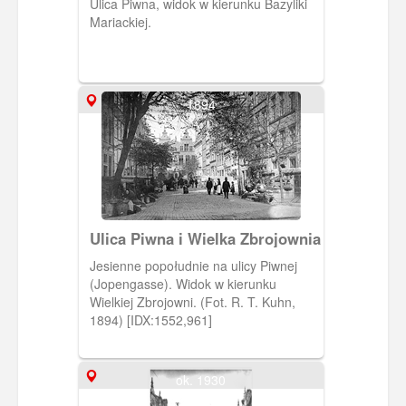
Ulica Piwna, widok w kierunku Bazyliki
Mariackiej.
1894
Ulica Piwna i Wielka Zbrojownia
Jesienne popołudnie na ulicy Piwnej
(Jopengasse). Widok w kierunku
Wielkiej Zbrojowni. (Fot. R. T. Kuhn,
1894) [IDX:1552,961]
ok. 1930