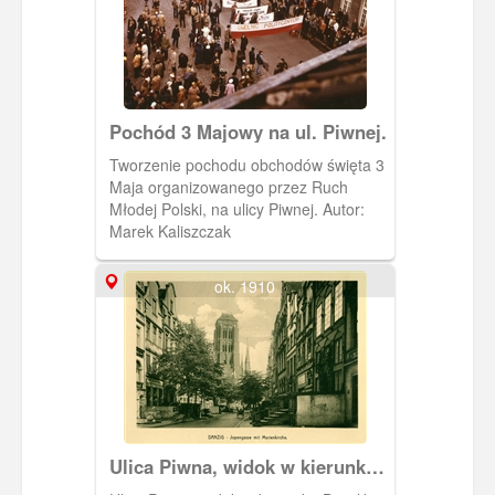
Pochód 3 Majowy na ul. Piwnej.
Tworzenie pochodu obchodów święta 3
Maja organizowanego przez Ruch
Młodej Polski, na ulicy Piwnej. Autor:
Marek Kaliszczak
ok. 1910
Ulica Piwna, widok w kierunku
Bazyliki Mariackiej.