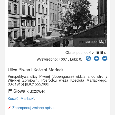
Obraz pochodzi z
1915 r.
Wyświetlono: 4007 , Lubi:
0
.
Ulica Piwna i Kościół Mariacki
Perspektywa ulicy Piwnej (Jopengasse) widziana od strony
Wielkiej Zbrojowni. Pośrodku wieża Kościoła Mariackiego.
(Ok.1915) [IDX:1555,960]
Słowa kluczowe:
Kościół Mariacki
,
Zaproponuj zmianę opisu.