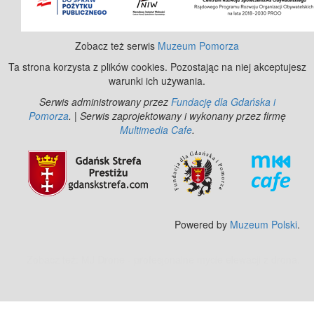
Zobacz też serwis
Muzeum Pomorza
Ta strona korzysta z plików cookies. Pozostając na niej akceptujesz
warunki ich używania.
Serwis administrowany przez
Fundację dla Gdańska i
Pomorza
. | Serwis zaprojektowany i wykonany przez firmę
Multimedia Cafe
.
Powered by
Muzeum Polski
.
Zobacz też:
MJ Drone - profesjonalne mycie elewacji z drona
.