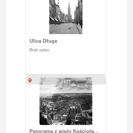
Ulica Długa
Brak opisu
1927
Panorama z wieży Kościoła