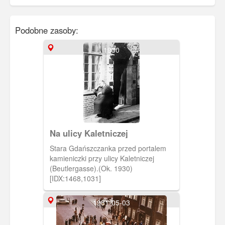
Podobne zasoby:
1930
Na ulicy Kaletniczej
Stara Gdańszczanka przed portalem
kamieniczki przy ulicy Kaletniczej
(Beutlergasse).(Ok. 1930)
[IDX:1468,1031]
1981-05-03