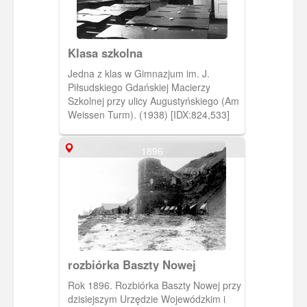
Klasa szkolna
Jedna z klas w Gimnazjum im. J.
Piłsudskiego Gdańskiej Macierzy
Szkolnej przy ulicy Augustyńskiego (Am
Weissen Turm). (1938) [IDX:824,533]
1896
rozbiórka Baszty Nowej
Rok 1896. Rozbiórka Baszty Nowej przy
dzisiejszym Urzędzie Wojewódzkim i