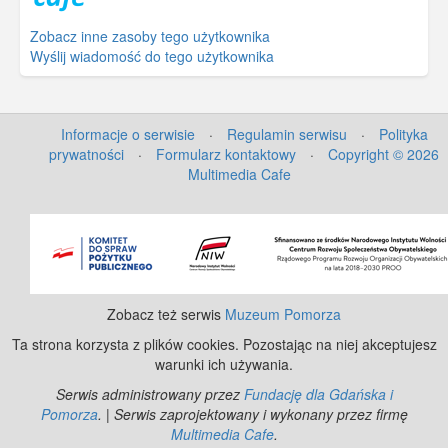
Zobacz inne zasoby tego użytkownika
Wyślij wiadomość do tego użytkownika
Informacje o serwisie
·
Regulamin serwisu
·
Polityka
prywatności
·
Formularz kontaktowy
·
Copyright © 2026
Multimedia Cafe
©
OpenStreetMap
contributors.
Zobacz też serwis
Muzeum Pomorza
Ta strona korzysta z plików cookies. Pozostając na niej akceptujesz
warunki ich używania.
Serwis administrowany przez
Fundację dla Gdańska i
Pomorza
. | Serwis zaprojektowany i wykonany przez firmę
Multimedia Cafe
.