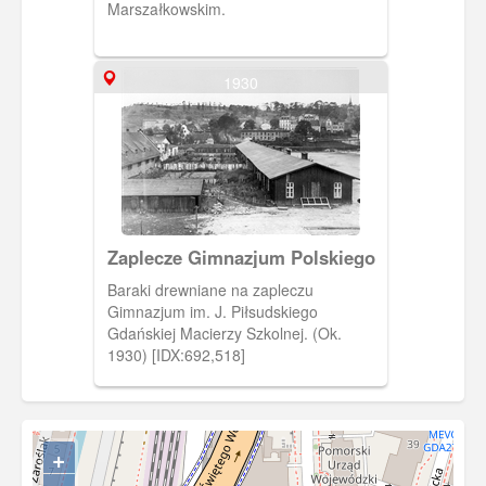
Marszałkowskim.
1930
Zaplecze Gimnazjum Polskiego
Baraki drewniane na zapleczu
Gimnazjum im. J. Piłsudskiego
Gdańskiej Macierzy Szkolnej. (Ok.
1930) [IDX:692,518]
+