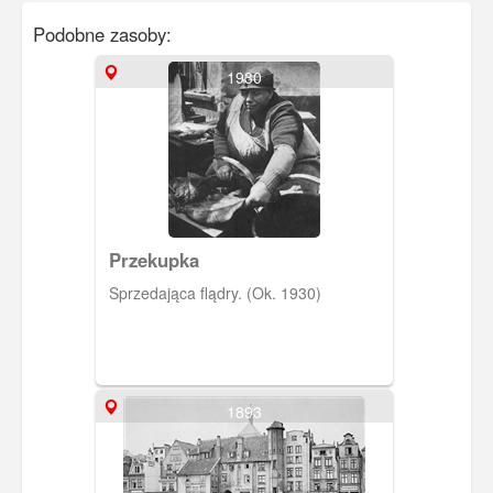
Podobne zasoby:
1930
Przekupka
Sprzedająca flądry. (Ok. 1930)
1893