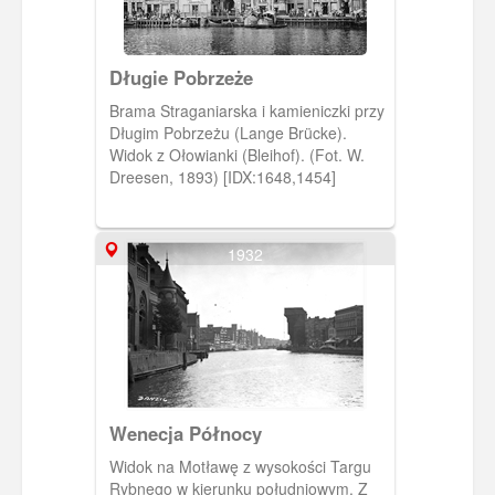
Długie Pobrzeże
Brama Straganiarska i kamieniczki przy
Długim Pobrzeżu (Lange Brücke).
Widok z Ołowianki (Bleihof). (Fot. W.
Dreesen, 1893) [IDX:1648,1454]
1932
Wenecja Północy
Widok na Motławę z wysokości Targu
Rybnego w kierunku południowym. Z