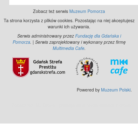
Zobacz też serwis
Muzeum Pomorza
Ta strona korzysta z plików cookies. Pozostając na niej akceptujesz
warunki ich używania.
Serwis administrowany przez
Fundację dla Gdańska i
Pomorza
. | Serwis zaprojektowany i wykonany przez firmę
Multimedia Cafe
.
Powered by
Muzeum Polski
.
Zobacz też:
MJ Drone - profesjonalne mycie elewacji z drona
.