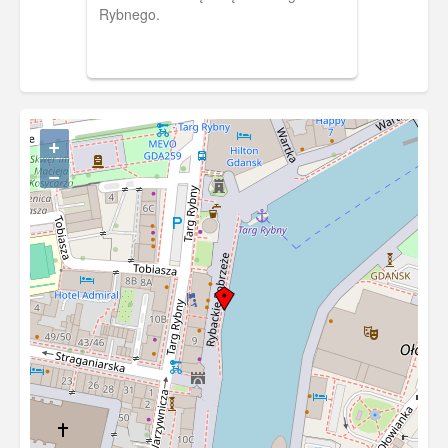
Rybnego.
+
−