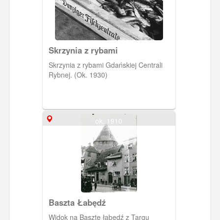
Skrzynia z rybami
Skrzynia z rybami Gdańskiej Centrali
Rybnej. (Ok. 1930)
ok. 1910
Baszta Łabędź
Widok na Basztę łabędź z Targu